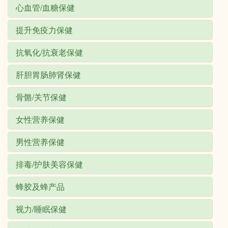
心血管/血糖保健
提升免疫力保健
抗氧化/抗衰老保健
肝胆胃肠肺肾保健
骨骼/关节保健
女性营养保健
男性营养保健
排毒/护肤美容保健
蜂胶及蜂产品
视力/睡眠保健