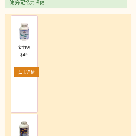
健脑/记忆力保健
宝力钙
$49
点击详情