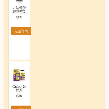
力达骨胶
原360粒
$65
点击详情
Osteo 骨
胶原
$39